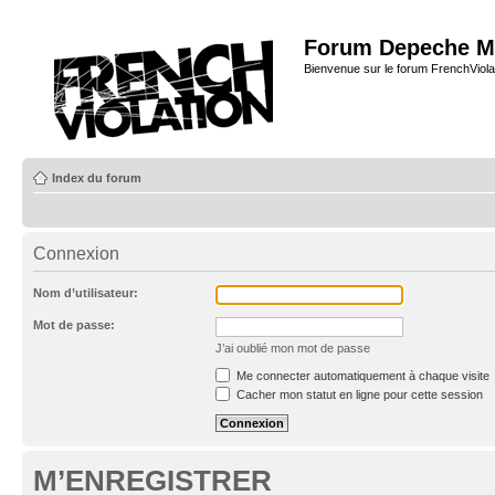
Forum Depeche M
Bienvenue sur le forum FrenchViola
Index du forum
Connexion
Nom d’utilisateur:
Mot de passe:
J’ai oublié mon mot de passe
Me connecter automatiquement à chaque visite
Cacher mon statut en ligne pour cette session
M’ENREGISTRER