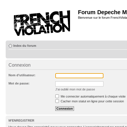
Forum Depeche M
Bienvenue sur le forum FrenchViola
Index du forum
Connexion
Nom d’utilisateur:
Mot de passe:
J’ai oublié mon mot de passe
Me connecter automatiquement à chaque visite
Cacher mon statut en ligne pour cette session
M’ENREGISTRER