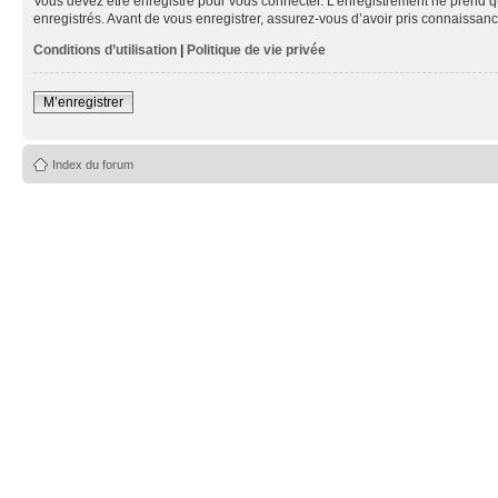
Vous devez être enregistré pour vous connecter. L’enregistrement ne prend q
enregistrés. Avant de vous enregistrer, assurez-vous d’avoir pris connaissance
Conditions d’utilisation
|
Politique de vie privée
M’enregistrer
Index du forum