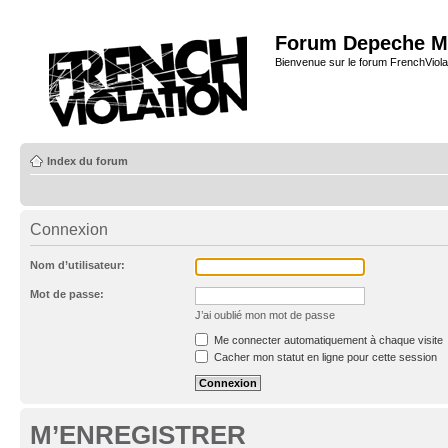
Forum Depeche M
Bienvenue sur le forum FrenchViola
Index du forum
Connexion
Nom d’utilisateur:
Mot de passe:
J’ai oublié mon mot de passe
Me connecter automatiquement à chaque visite
Cacher mon statut en ligne pour cette session
M’ENREGISTRER