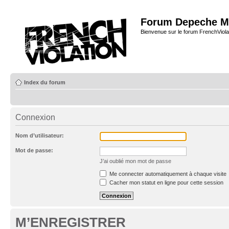
Forum Depeche M
Bienvenue sur le forum FrenchViola
Index du forum
Connexion
Nom d’utilisateur:
Mot de passe:
J’ai oublié mon mot de passe
Me connecter automatiquement à chaque visite
Cacher mon statut en ligne pour cette session
M’ENREGISTRER