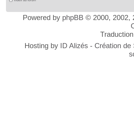
Powered by
phpBB
© 2000, 2002, 
C
Traduction
Hosting by
ID Alizés - Création de
s