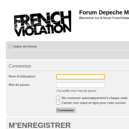
Forum Depeche M
Bienvenue sur le forum FrenchViola
Index du forum
Connexion
Nom d’utilisateur:
Mot de passe:
J’ai oublié mon mot de passe
Me connecter automatiquement à chaque visite
Cacher mon statut en ligne pour cette session
M’ENREGISTRER