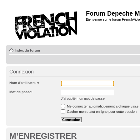
Forum Depeche M
Bienvenue sur le forum FrenchViola
Index du forum
Connexion
Nom d’utilisateur:
Mot de passe:
J’ai oublié mon mot de passe
Me connecter automatiquement à chaque visite
Cacher mon statut en ligne pour cette session
M’ENREGISTRER