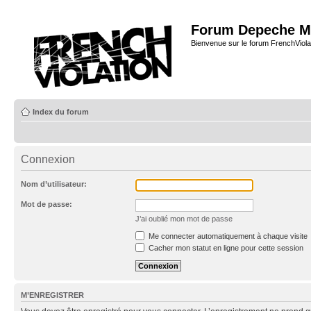
Forum Depeche M
Bienvenue sur le forum FrenchViola
Index du forum
Connexion
Nom d’utilisateur:
Mot de passe:
J’ai oublié mon mot de passe
Me connecter automatiquement à chaque visite
Cacher mon statut en ligne pour cette session
M’ENREGISTRER