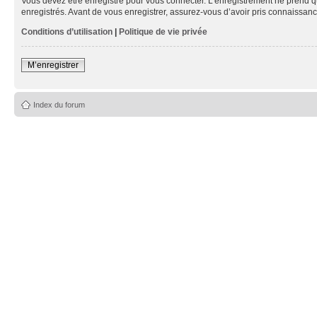
Vous devez être enregistré pour vous connecter. L’enregistrement ne prend q
enregistrés. Avant de vous enregistrer, assurez-vous d’avoir pris connaissance
Conditions d’utilisation
|
Politique de vie privée
M’enregistrer
Index du forum