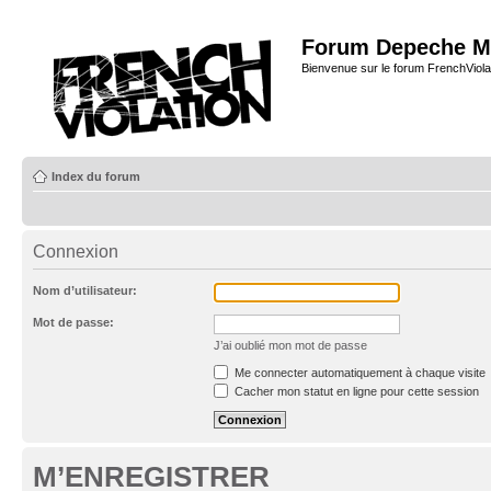
Forum Depeche M
Bienvenue sur le forum FrenchViola
Index du forum
Connexion
Nom d’utilisateur:
Mot de passe:
J’ai oublié mon mot de passe
Me connecter automatiquement à chaque visite
Cacher mon statut en ligne pour cette session
M’ENREGISTRER