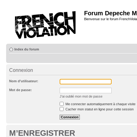
Forum Depeche M
Bienvenue sur le forum FrenchViola
Index du forum
Connexion
Nom d’utilisateur:
Mot de passe:
J’ai oublié mon mot de passe
Me connecter automatiquement à chaque visite
Cacher mon statut en ligne pour cette session
M’ENREGISTRER