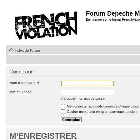
Forum Depeche M
Bienvenue sur le forum FrenchViola
Index du forum
Connexion
Nom d’utilisateur:
Mot de passe:
J’ai oublié mon mot de passe
Me connecter automatiquement à chaque visite
Cacher mon statut en ligne pour cette session
M’ENREGISTRER