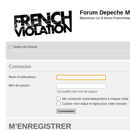
Forum Depeche M
Bienvenue sur le forum FrenchViola
Index du forum
Connexion
Nom d’utilisateur:
Mot de passe:
J’ai oublié mon mot de passe
Me connecter automatiquement à chaque visite
Cacher mon statut en ligne pour cette session
M’ENREGISTRER