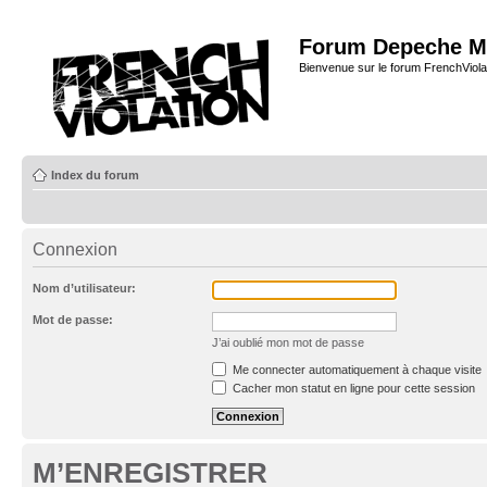
Forum Depeche M
Bienvenue sur le forum FrenchViola
Index du forum
Connexion
Nom d’utilisateur:
Mot de passe:
J’ai oublié mon mot de passe
Me connecter automatiquement à chaque visite
Cacher mon statut en ligne pour cette session
M’ENREGISTRER