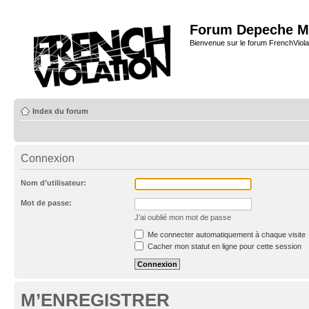
Forum Depeche M
Bienvenue sur le forum FrenchViola
Index du forum
Connexion
Nom d’utilisateur:
Mot de passe:
J’ai oublié mon mot de passe
Me connecter automatiquement à chaque visite
Cacher mon statut en ligne pour cette session
M’ENREGISTRER