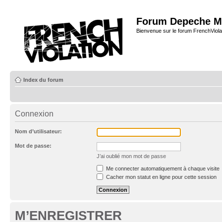
Forum Depeche M
Bienvenue sur le forum FrenchViola
Index du forum
Connexion
Nom d’utilisateur:
Mot de passe:
J’ai oublié mon mot de passe
Me connecter automatiquement à chaque visite
Cacher mon statut en ligne pour cette session
M’ENREGISTRER