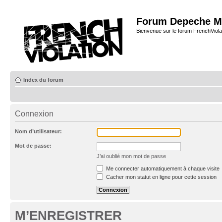
Forum Depeche M
Bienvenue sur le forum FrenchViola
Index du forum
Connexion
Nom d’utilisateur:
Mot de passe:
J’ai oublié mon mot de passe
Me connecter automatiquement à chaque visite
Cacher mon statut en ligne pour cette session
M’ENREGISTRER