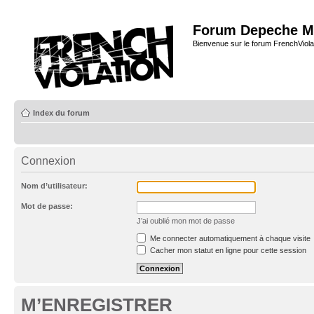
Forum Depeche M
Bienvenue sur le forum FrenchViola
Index du forum
Connexion
Nom d’utilisateur:
Mot de passe:
J’ai oublié mon mot de passe
Me connecter automatiquement à chaque visite
Cacher mon statut en ligne pour cette session
M’ENREGISTRER