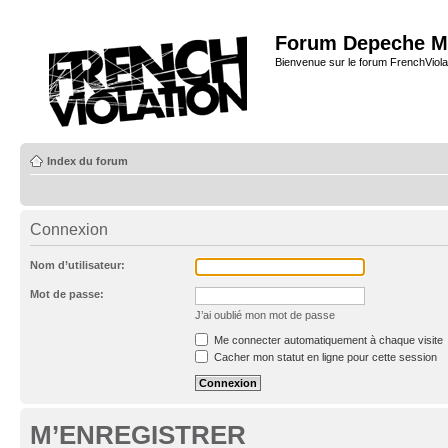
Forum Depeche M
Bienvenue sur le forum FrenchViola
Index du forum
Connexion
Nom d’utilisateur:
Mot de passe:
J’ai oublié mon mot de passe
Me connecter automatiquement à chaque visite
Cacher mon statut en ligne pour cette session
M’ENREGISTRER