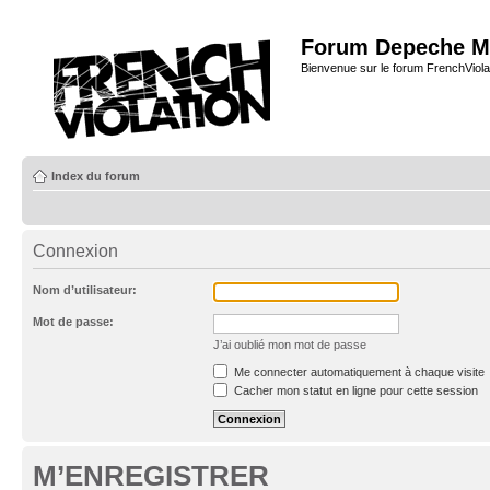
Forum Depeche M
Bienvenue sur le forum FrenchViola
Index du forum
Connexion
Nom d’utilisateur:
Mot de passe:
J’ai oublié mon mot de passe
Me connecter automatiquement à chaque visite
Cacher mon statut en ligne pour cette session
M’ENREGISTRER