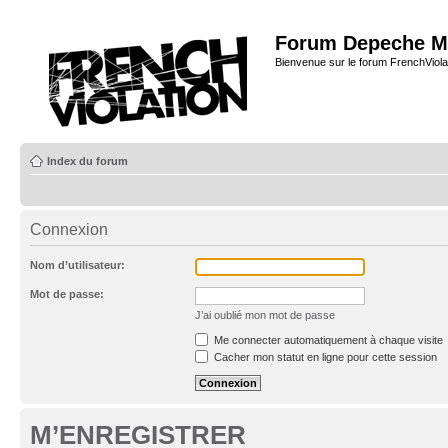
Forum Depeche M
Bienvenue sur le forum FrenchViola
Index du forum
Connexion
Nom d’utilisateur:
Mot de passe:
J’ai oublié mon mot de passe
Me connecter automatiquement à chaque visite
Cacher mon statut en ligne pour cette session
M’ENREGISTRER