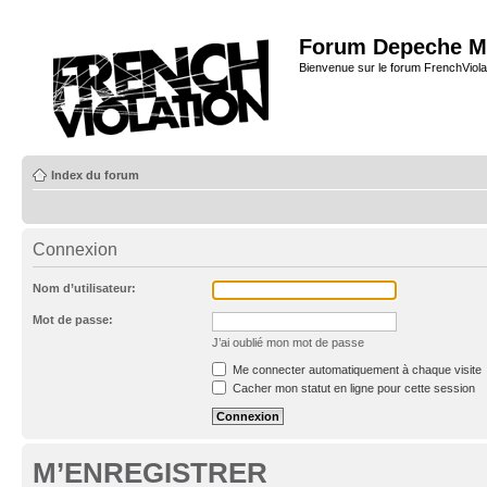
Forum Depeche M
Bienvenue sur le forum FrenchViola
Index du forum
Connexion
Nom d’utilisateur:
Mot de passe:
J’ai oublié mon mot de passe
Me connecter automatiquement à chaque visite
Cacher mon statut en ligne pour cette session
M’ENREGISTRER