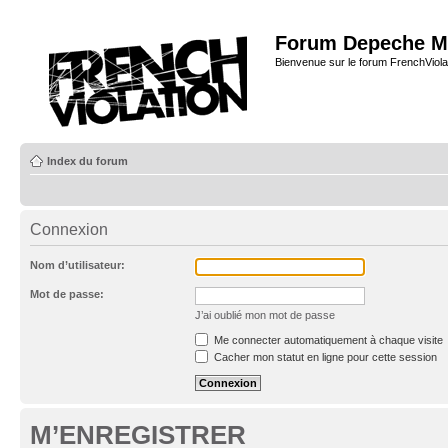
Forum Depeche M
Bienvenue sur le forum FrenchViola
Index du forum
Connexion
Nom d’utilisateur:
Mot de passe:
J’ai oublié mon mot de passe
Me connecter automatiquement à chaque visite
Cacher mon statut en ligne pour cette session
M’ENREGISTRER