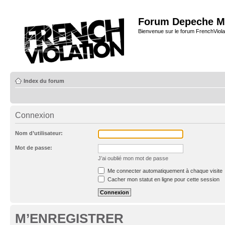
Forum Depeche M
Bienvenue sur le forum FrenchViola
Index du forum
Connexion
Nom d’utilisateur:
Mot de passe:
J’ai oublié mon mot de passe
Me connecter automatiquement à chaque visite
Cacher mon statut en ligne pour cette session
M’ENREGISTRER