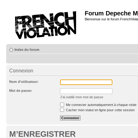
Forum Depeche M
Bienvenue sur le forum FrenchViola
Index du forum
Connexion
Nom d’utilisateur:
Mot de passe:
J’ai oublié mon mot de passe
Me connecter automatiquement à chaque visite
Cacher mon statut en ligne pour cette session
M’ENREGISTRER