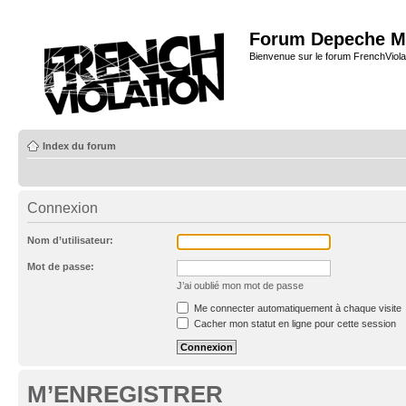
Forum Depeche M
Bienvenue sur le forum FrenchViola
Index du forum
Connexion
Nom d’utilisateur:
Mot de passe:
J’ai oublié mon mot de passe
Me connecter automatiquement à chaque visite
Cacher mon statut en ligne pour cette session
M’ENREGISTRER