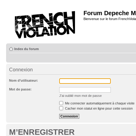
Forum Depeche M
Bienvenue sur le forum FrenchViola
Index du forum
Connexion
Nom d’utilisateur:
Mot de passe:
J’ai oublié mon mot de passe
Me connecter automatiquement à chaque visite
Cacher mon statut en ligne pour cette session
M’ENREGISTRER