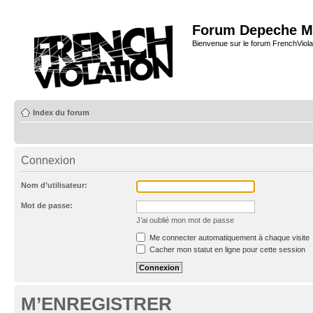
Forum Depeche M
Bienvenue sur le forum FrenchViola
Index du forum
Connexion
Nom d’utilisateur:
Mot de passe:
J’ai oublié mon mot de passe
Me connecter automatiquement à chaque visite
Cacher mon statut en ligne pour cette session
M’ENREGISTRER