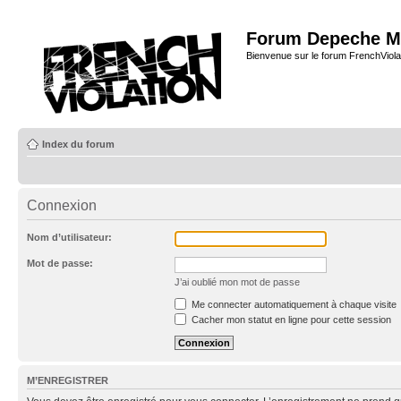
Forum Depeche M
Bienvenue sur le forum FrenchViola
Index du forum
Connexion
Nom d’utilisateur:
Mot de passe:
J’ai oublié mon mot de passe
Me connecter automatiquement à chaque visite
Cacher mon statut en ligne pour cette session
M’ENREGISTRER