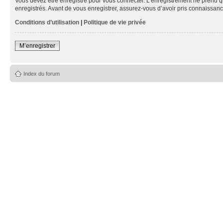
Vous devez être enregistré pour vous connecter. L’enregistrement ne prend q
enregistrés. Avant de vous enregistrer, assurez-vous d’avoir pris connaissance
Conditions d’utilisation
|
Politique de vie privée
M’enregistrer
Index du forum