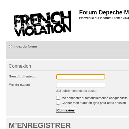
Forum Depeche M
Bienvenue sur le forum FrenchViola
Index du forum
Connexion
Nom d’utilisateur:
Mot de passe:
J’ai oublié mon mot de passe
Me connecter automatiquement à chaque visite
Cacher mon statut en ligne pour cette session
M’ENREGISTRER