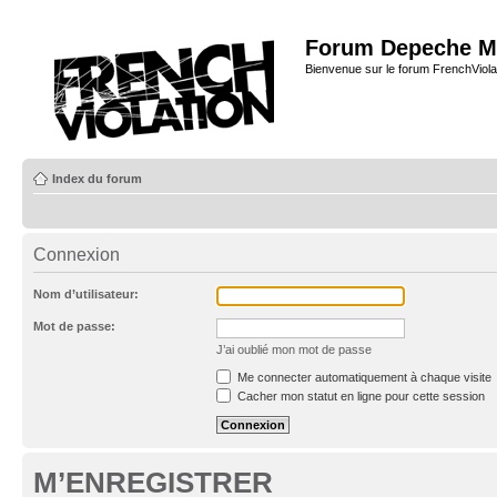
Forum Depeche M
Bienvenue sur le forum FrenchViola
Index du forum
Connexion
Nom d’utilisateur:
Mot de passe:
J’ai oublié mon mot de passe
Me connecter automatiquement à chaque visite
Cacher mon statut en ligne pour cette session
M’ENREGISTRER