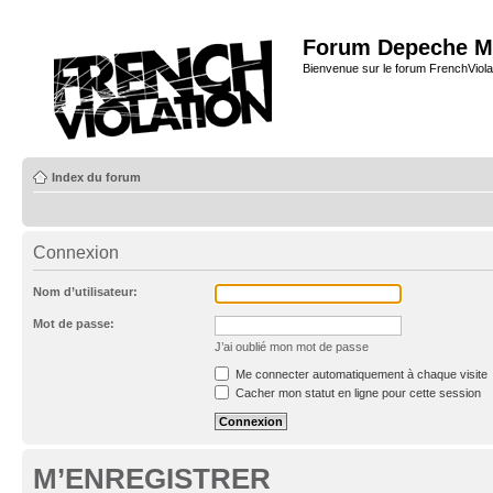
Forum Depeche M
Bienvenue sur le forum FrenchViola
Index du forum
Connexion
Nom d’utilisateur:
Mot de passe:
J’ai oublié mon mot de passe
Me connecter automatiquement à chaque visite
Cacher mon statut en ligne pour cette session
M’ENREGISTRER