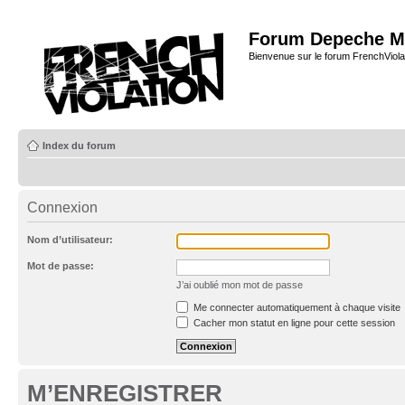
Forum Depeche M
Bienvenue sur le forum FrenchViola
Index du forum
Connexion
Nom d’utilisateur:
Mot de passe:
J’ai oublié mon mot de passe
Me connecter automatiquement à chaque visite
Cacher mon statut en ligne pour cette session
M’ENREGISTRER