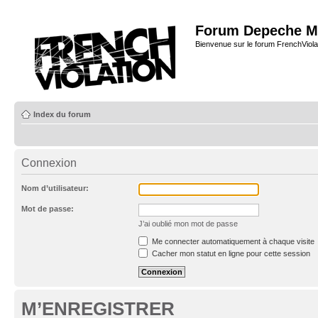
Forum Depeche M
Bienvenue sur le forum FrenchViola
Index du forum
Connexion
Nom d’utilisateur:
Mot de passe:
J’ai oublié mon mot de passe
Me connecter automatiquement à chaque visite
Cacher mon statut en ligne pour cette session
M’ENREGISTRER