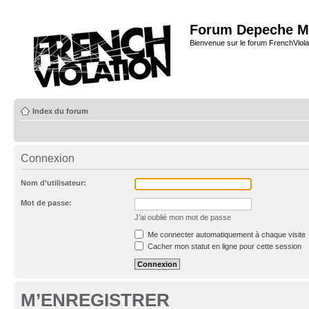
Forum Depeche M
Bienvenue sur le forum FrenchViola
Index du forum
Connexion
Nom d’utilisateur:
Mot de passe:
J’ai oublié mon mot de passe
Me connecter automatiquement à chaque visite
Cacher mon statut en ligne pour cette session
M’ENREGISTRER