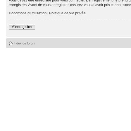
Vous devez être enregistré pour vous connecter. L’enregistrement ne prend q
enregistrés. Avant de vous enregistrer, assurez-vous d’avoir pris connaissance
Conditions d’utilisation
|
Politique de vie privée
M’enregistrer
Index du forum