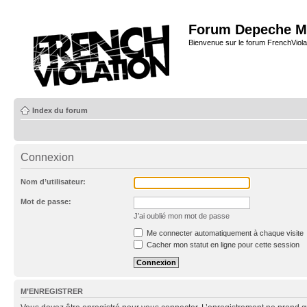
Forum Depeche M
Bienvenue sur le forum FrenchViola
Index du forum
Connexion
Nom d’utilisateur:
Mot de passe:
J’ai oublié mon mot de passe
Me connecter automatiquement à chaque visite
Cacher mon statut en ligne pour cette session
M’ENREGISTRER