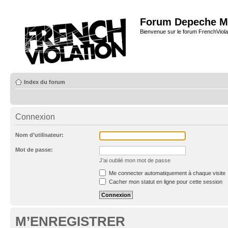
Forum Depeche M
Bienvenue sur le forum FrenchViola
Index du forum
Connexion
Nom d’utilisateur:
Mot de passe:
J’ai oublié mon mot de passe
Me connecter automatiquement à chaque visite
Cacher mon statut en ligne pour cette session
M’ENREGISTRER