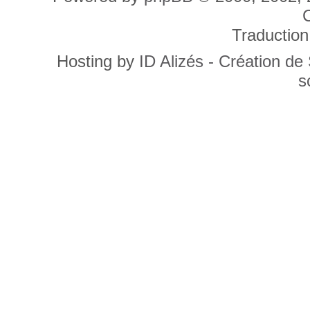
C
Traduction
Hosting by
ID Alizés - Création de
s