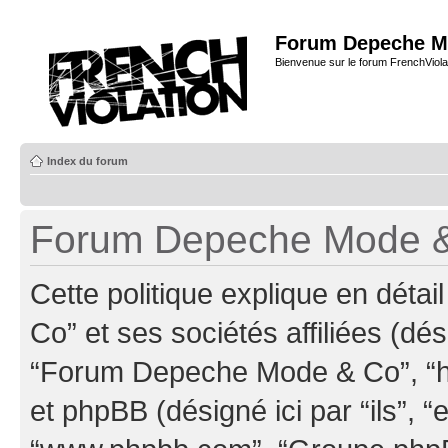
Forum Depeche M
Bienvenue sur le forum FrenchViola
Index du forum
Forum Depeche Mode & C
Cette politique explique en dé
Co” et ses sociétés affiliées (dés
“Forum Depeche Mode & Co”, “ht
et phpBB (désigné ici par “ils”, “e