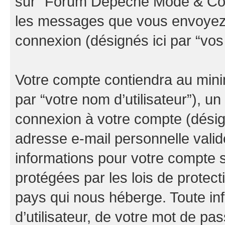
sur “Forum Depeche Mode & Co” (
les messages que vous envoyez ap
connexion (désignés ici par “vo
Votre compte contiendra au minim
par “votre nom d’utilisateur”), u
connexion à votre compte (désign
adresse e-mail personnelle valide
informations pour votre compte
protégées par les lois de protec
pays qui nous héberge. Toute in
d’utilisateur, de votre mot de pa