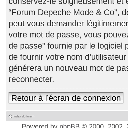
conservez-le soigneusement et e
“Forum Depeche Mode & Co”, de 
peut vous demander légitimement
votre mot de passe, vous pouvez 
de passe” fournie par le logici
de fournir votre nom d’utilisateur
générera un nouveau mot de pas
reconnecter.
Retour à l’écran de connexion
Index du forum
Powered by
phpBB
© 2000, 2002, 