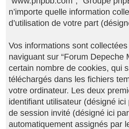
“www.phpbb.com”, “Groupe phpBB
n’importe quelle information col
d’utilisation de votre part (désign
Vos informations sont collectée
naviguant sur “Forum Depeche M
certain nombre de cookies, qui so
téléchargés dans les fichiers te
votre ordinateur. Les deux prem
identifiant utilisateur (désigné ici 
de session invité (désigné ici pa
automatiquement assignés par le