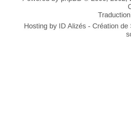
C
Traduction
Hosting by
ID Alizés - Création de
s