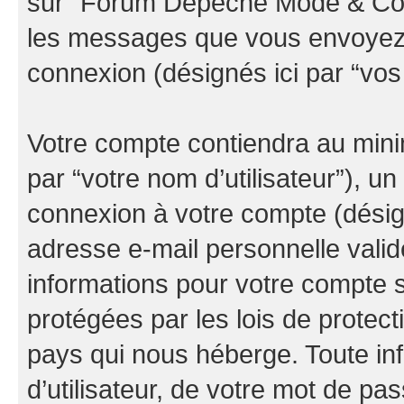
sur “Forum Depeche Mode & Co” (
les messages que vous envoyez ap
connexion (désignés ici par “vo
Votre compte contiendra au minim
par “votre nom d’utilisateur”), u
connexion à votre compte (désign
adresse e-mail personnelle valide
informations pour votre compte
protégées par les lois de protec
pays qui nous héberge. Toute in
d’utilisateur, de votre mot de pa