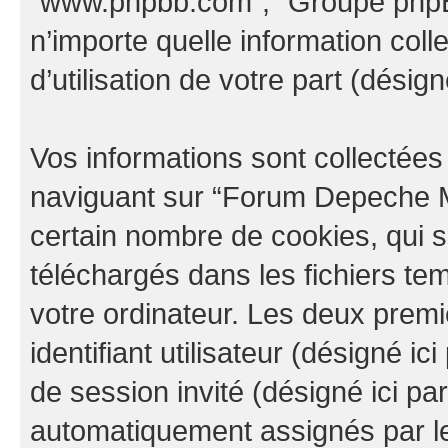
“www.phpbb.com”, “Groupe phpBB
n’importe quelle information col
d’utilisation de votre part (désign
Vos informations sont collectée
naviguant sur “Forum Depeche M
certain nombre de cookies, qui so
téléchargés dans les fichiers te
votre ordinateur. Les deux prem
identifiant utilisateur (désigné ici 
de session invité (désigné ici pa
automatiquement assignés par le