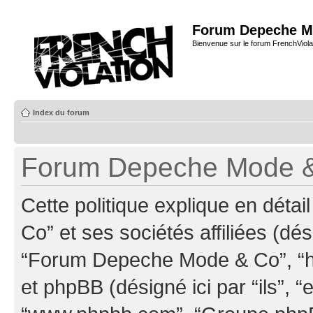
Forum Depeche M
Bienvenue sur le forum FrenchViola
Index du forum
Forum Depeche Mode & C
Cette politique explique en dé
Co” et ses sociétés affiliées (dés
“Forum Depeche Mode & Co”, “ht
et phpBB (désigné ici par “ils”, “e