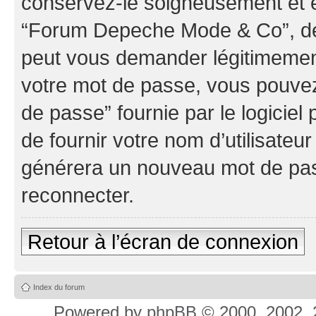
conservez-le soigneusement et e
“Forum Depeche Mode & Co”, de 
peut vous demander légitimement
votre mot de passe, vous pouvez 
de passe” fournie par le logici
de fournir votre nom d’utilisateur
générera un nouveau mot de pas
reconnecter.
Retour à l’écran de connexion
Index du forum
Powered by
phpBB
© 2000, 2002, 