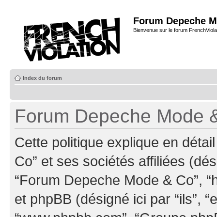
Forum Depeche M
Bienvenue sur le forum FrenchViola
Index du forum
Forum Depeche Mode & C
Cette politique explique en dé
Co” et ses sociétés affiliées (dés
“Forum Depeche Mode & Co”, “ht
et phpBB (désigné ici par “ils”, “e