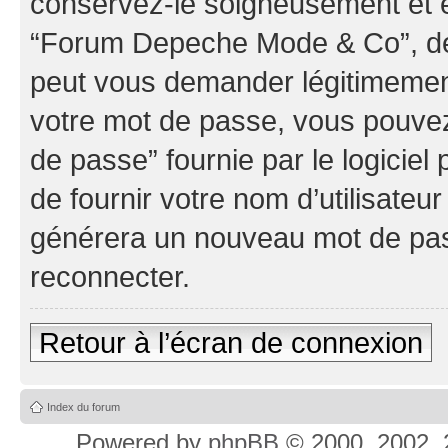
conservez-le soigneusement et e
“Forum Depeche Mode & Co”, de 
peut vous demander légitimement
votre mot de passe, vous pouvez 
de passe” fournie par le logici
de fournir votre nom d’utilisateur
générera un nouveau mot de pas
reconnecter.
Retour à l’écran de connexion
Index du forum
Powered by
phpBB
© 2000, 2002, 