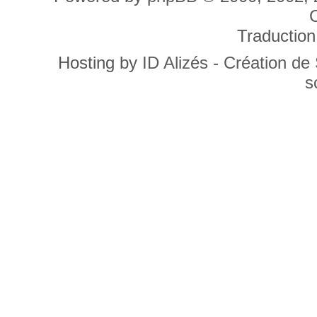
C
Traduction
Hosting by
ID Alizés - Création de
s