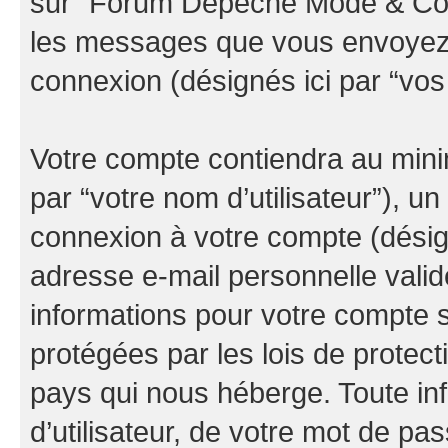
sur “Forum Depeche Mode & Co” (
les messages que vous envoyez ap
connexion (désignés ici par “vo
Votre compte contiendra au minim
par “votre nom d’utilisateur”), u
connexion à votre compte (désign
adresse e-mail personnelle valide
informations pour votre compte
protégées par les lois de protec
pays qui nous héberge. Toute in
d’utilisateur, de votre mot de pa