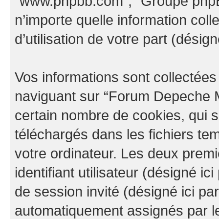
“www.phpbb.com”, “Groupe phpBB
n’importe quelle information col
d’utilisation de votre part (désign
Vos informations sont collectée
naviguant sur “Forum Depeche M
certain nombre de cookies, qui so
téléchargés dans les fichiers te
votre ordinateur. Les deux prem
identifiant utilisateur (désigné ici 
de session invité (désigné ici pa
automatiquement assignés par le