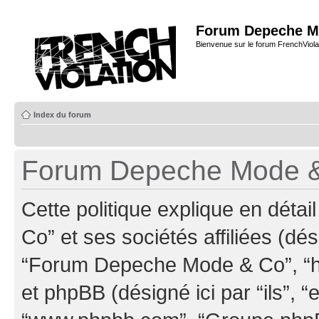
Forum Depeche M
Bienvenue sur le forum FrenchViola
Index du forum
Forum Depeche Mode & C
Cette politique explique en dé
Co” et ses sociétés affiliées (dés
“Forum Depeche Mode & Co”, “ht
et phpBB (désigné ici par “ils”, “e