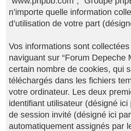
“www.phpbb.com”, “Groupe phpBB
n’importe quelle information col
d’utilisation de votre part (désign
Vos informations sont collectée
naviguant sur “Forum Depeche M
certain nombre de cookies, qui so
téléchargés dans les fichiers te
votre ordinateur. Les deux prem
identifiant utilisateur (désigné ici 
de session invité (désigné ici pa
automatiquement assignés par le