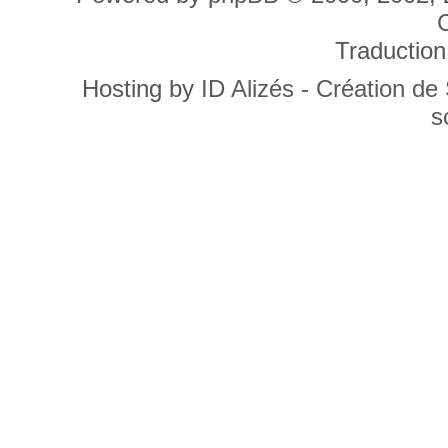
C
Traduction
Hosting by
ID Alizés - Création de
s