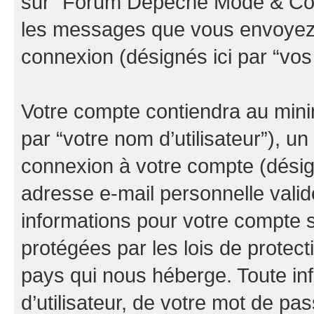
sur “Forum Depeche Mode & Co” (
les messages que vous envoyez ap
connexion (désignés ici par “vo
Votre compte contiendra au minim
par “votre nom d’utilisateur”), u
connexion à votre compte (désign
adresse e-mail personnelle valide
informations pour votre compte
protégées par les lois de protec
pays qui nous héberge. Toute in
d’utilisateur, de votre mot de pa