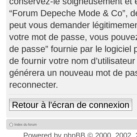
conservez-le soigneusement et e
“Forum Depeche Mode & Co”, de 
peut vous demander légitimement
votre mot de passe, vous pouvez 
de passe” fournie par le logici
de fournir votre nom d’utilisateur
générera un nouveau mot de pas
reconnecter.
Retour à l’écran de connexion
Index du forum
Powered by
phpBB
© 2000, 2002, 