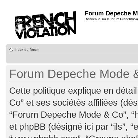
Forum Depeche M
Bienvenue sur le forum FrenchViola
Index du forum
Forum Depeche Mode & C
Cette politique explique en dé
Co” et ses sociétés affiliées (dés
“Forum Depeche Mode & Co”, “ht
et phpBB (désigné ici par “ils”, “e