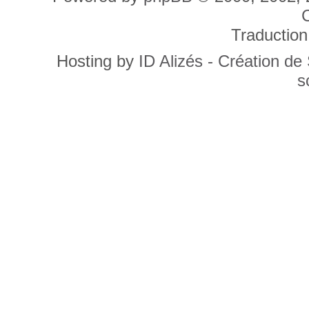
C
Traduction
Hosting by
ID Alizés - Création de
s