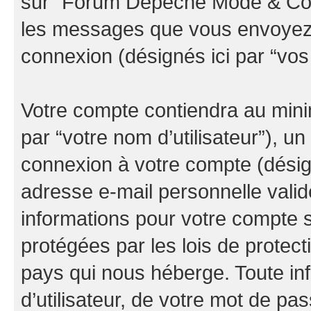
sur “Forum Depeche Mode & Co” (
les messages que vous envoyez ap
connexion (désignés ici par “vo
Votre compte contiendra au minim
par “votre nom d’utilisateur”), u
connexion à votre compte (désign
adresse e-mail personnelle valide
informations pour votre compte
protégées par les lois de protec
pays qui nous héberge. Toute in
d’utilisateur, de votre mot de pa