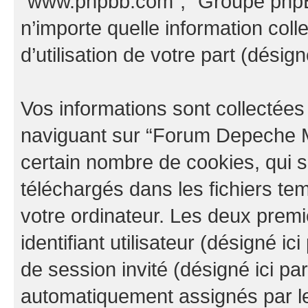
“www.phpbb.com”, “Groupe phpBB
n’importe quelle information col
d’utilisation de votre part (désign
Vos informations sont collectée
naviguant sur “Forum Depeche M
certain nombre de cookies, qui so
téléchargés dans les fichiers te
votre ordinateur. Les deux prem
identifiant utilisateur (désigné ici 
de session invité (désigné ici pa
automatiquement assignés par le