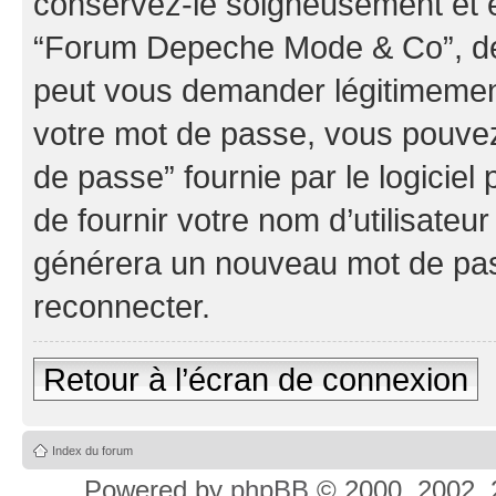
conservez-le soigneusement et e
“Forum Depeche Mode & Co”, de 
peut vous demander légitimement
votre mot de passe, vous pouvez 
de passe” fournie par le logici
de fournir votre nom d’utilisateur
générera un nouveau mot de pas
reconnecter.
Retour à l’écran de connexion
Index du forum
Powered by
phpBB
© 2000, 2002, 