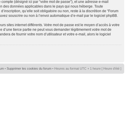
e compte (désigné ici par “votre mot de passe”), et une adresse e-mail
tion des données applicables dans le pays qui nous héberge. Toute
nscription, qu’elle soit obligatoire ou non, reste à la discrétion de “Forum
uvez souscrire ou non à l’envoi automatique d’e-mail par le logiciel phpBB.
rs sites internet différents. Votre mot de passe est le moyen d’accès à votre
d’une tierce partie ne peut vous demander légitimement votre mot de
ra de fournir votre nom d’utilisateur et votre e-mail, alors le logiciel
rum
•
Supprimer les cookies du forum
• Heures au format UTC + 1 heure [ Heure d’été ]