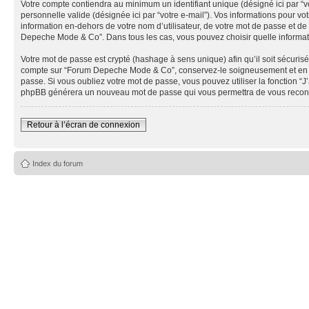
Votre compte contiendra au minimum un identifiant unique (désigné ici par “vo
personnelle valide (désignée ici par “votre e-mail”). Vos informations pour
information en-dehors de votre nom d’utilisateur, de votre mot de passe et de
Depeche Mode & Co”. Dans tous les cas, vous pouvez choisir quelle informatio
Votre mot de passe est crypté (hashage à sens unique) afin qu’il soit sécuris
compte sur “Forum Depeche Mode & Co”, conservez-le soigneusement et en a
passe. Si vous oubliez votre mot de passe, vous pouvez utiliser la fonction “J
phpBB générera un nouveau mot de passe qui vous permettra de vous recon
Retour à l’écran de connexion
Index du forum