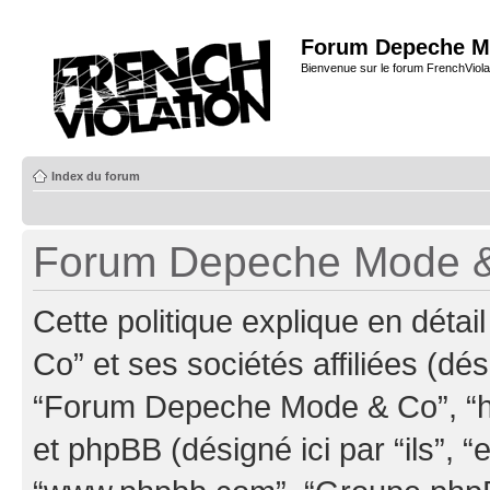
Forum Depeche M
Bienvenue sur le forum FrenchViola
Index du forum
Forum Depeche Mode & C
Cette politique explique en dé
Co” et ses sociétés affiliées (dés
“Forum Depeche Mode & Co”, “ht
et phpBB (désigné ici par “ils”, “e