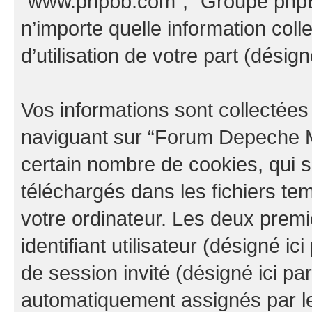
“www.phpbb.com”, “Groupe phpBB
n’importe quelle information col
d’utilisation de votre part (désign
Vos informations sont collectée
naviguant sur “Forum Depeche M
certain nombre de cookies, qui so
téléchargés dans les fichiers te
votre ordinateur. Les deux prem
identifiant utilisateur (désigné ici 
de session invité (désigné ici pa
automatiquement assignés par le