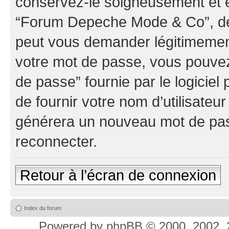
conservez-le soigneusement et e
“Forum Depeche Mode & Co”, de 
peut vous demander légitimement
votre mot de passe, vous pouvez 
de passe” fournie par le logici
de fournir votre nom d’utilisateur
générera un nouveau mot de pas
reconnecter.
Retour à l’écran de connexion
Index du forum
Powered by
phpBB
© 2000, 2002, 