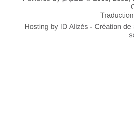
C
Traduction
Hosting by
ID Alizés - Création de
s