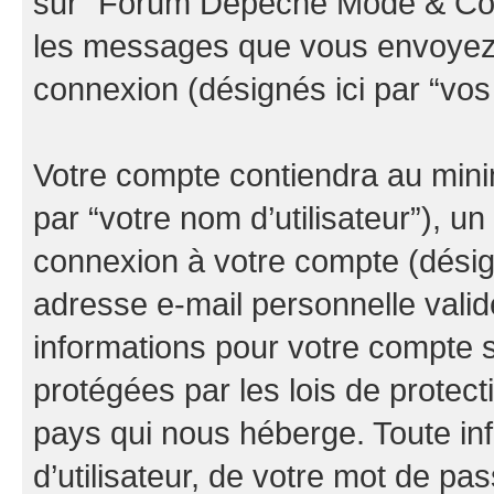
sur “Forum Depeche Mode & Co” (
les messages que vous envoyez ap
connexion (désignés ici par “vo
Votre compte contiendra au minim
par “votre nom d’utilisateur”), u
connexion à votre compte (désign
adresse e-mail personnelle valide
informations pour votre compte
protégées par les lois de protec
pays qui nous héberge. Toute in
d’utilisateur, de votre mot de pa