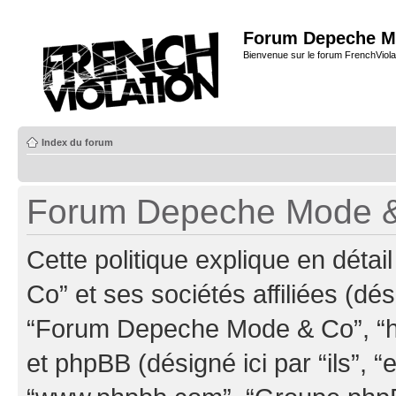
Forum Depeche M
Bienvenue sur le forum FrenchViola
Index du forum
Forum Depeche Mode & C
Cette politique explique en dé
Co” et ses sociétés affiliées (dés
“Forum Depeche Mode & Co”, “ht
et phpBB (désigné ici par “ils”, “e