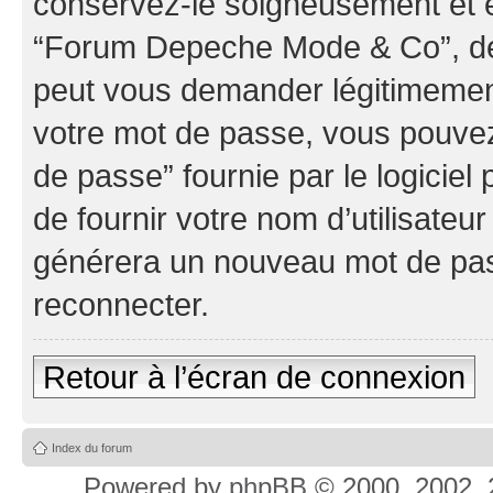
conservez-le soigneusement et e
“Forum Depeche Mode & Co”, de 
peut vous demander légitimement
votre mot de passe, vous pouvez 
de passe” fournie par le logici
de fournir votre nom d’utilisateur
générera un nouveau mot de pas
reconnecter.
Retour à l’écran de connexion
Index du forum
Powered by
phpBB
© 2000, 2002, 