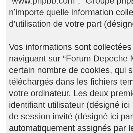
“www.phpbb.com”, “Groupe phpBB
n’importe quelle information col
d’utilisation de votre part (désign
Vos informations sont collectée
naviguant sur “Forum Depeche M
certain nombre de cookies, qui so
téléchargés dans les fichiers te
votre ordinateur. Les deux prem
identifiant utilisateur (désigné ici 
de session invité (désigné ici pa
automatiquement assignés par le