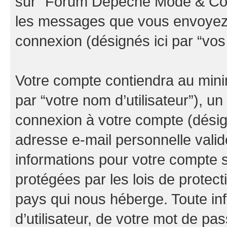
sur “Forum Depeche Mode & Co” (
les messages que vous envoyez ap
connexion (désignés ici par “vo
Votre compte contiendra au minim
par “votre nom d’utilisateur”), u
connexion à votre compte (désign
adresse e-mail personnelle valide
informations pour votre compte
protégées par les lois de protec
pays qui nous héberge. Toute in
d’utilisateur, de votre mot de pa