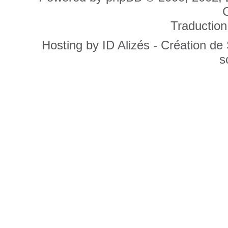
C
Traduction
Hosting by
ID Alizés - Création de
s