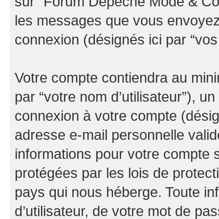
sur “Forum Depeche Mode & Co” (
les messages que vous envoyez ap
connexion (désignés ici par “vo
Votre compte contiendra au minim
par “votre nom d’utilisateur”), u
connexion à votre compte (désign
adresse e-mail personnelle valide
informations pour votre compte
protégées par les lois de protec
pays qui nous héberge. Toute in
d’utilisateur, de votre mot de pa