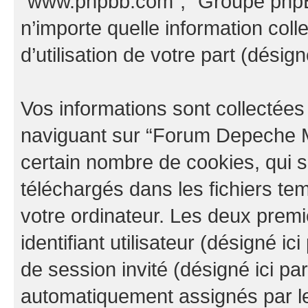
“www.phpbb.com”, “Groupe phpBB
n’importe quelle information col
d’utilisation de votre part (désign
Vos informations sont collectée
naviguant sur “Forum Depeche M
certain nombre de cookies, qui so
téléchargés dans les fichiers te
votre ordinateur. Les deux prem
identifiant utilisateur (désigné ici 
de session invité (désigné ici pa
automatiquement assignés par le