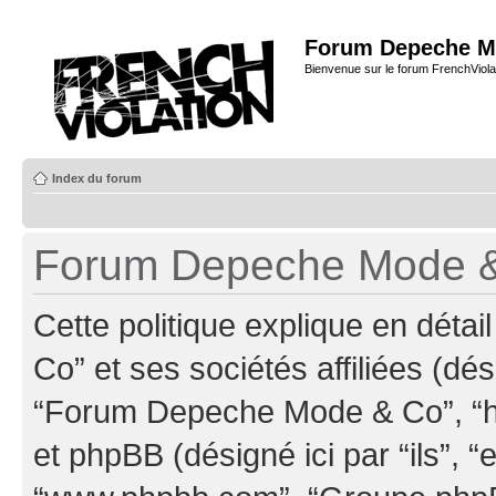
Forum Depeche M
Bienvenue sur le forum FrenchViola
Index du forum
Forum Depeche Mode & C
Cette politique explique en dé
Co” et ses sociétés affiliées (dés
“Forum Depeche Mode & Co”, “ht
et phpBB (désigné ici par “ils”, “e