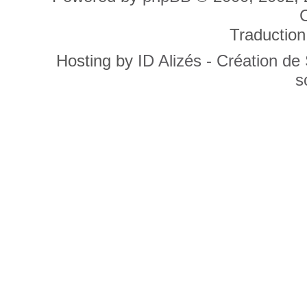
C
Traduction
Hosting by
ID Alizés - Création de
s