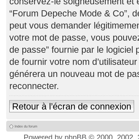
conservez-le soigneusement et e
“Forum Depeche Mode & Co”, de 
peut vous demander légitimement
votre mot de passe, vous pouvez 
de passe” fournie par le logici
de fournir votre nom d’utilisateur
générera un nouveau mot de pas
reconnecter.
Retour à l’écran de connexion
Index du forum
Powered by
phpBB
© 2000, 2002, 