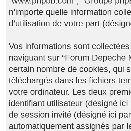
“www.phpbb.com”, “Groupe phpBB
n’importe quelle information col
d’utilisation de votre part (désign
Vos informations sont collectée
naviguant sur “Forum Depeche M
certain nombre de cookies, qui so
téléchargés dans les fichiers te
votre ordinateur. Les deux prem
identifiant utilisateur (désigné ici 
de session invité (désigné ici pa
automatiquement assignés par le