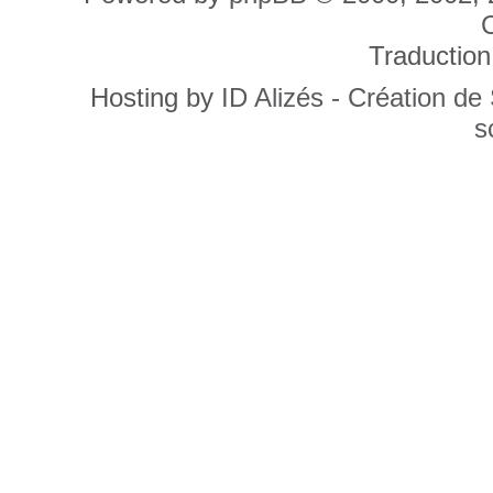
C
Traduction
Hosting by
ID Alizés - Création de
s