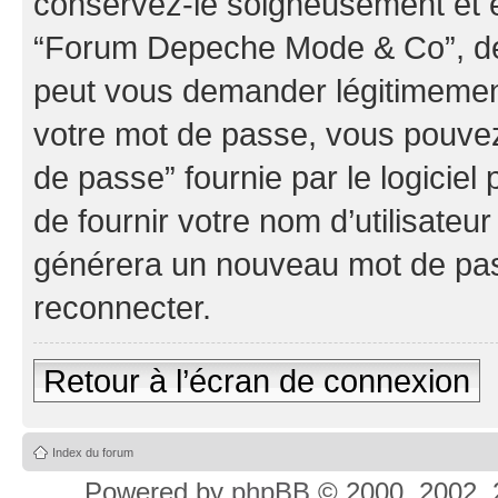
conservez-le soigneusement et e
“Forum Depeche Mode & Co”, de 
peut vous demander légitimement
votre mot de passe, vous pouvez 
de passe” fournie par le logici
de fournir votre nom d’utilisateur
générera un nouveau mot de pas
reconnecter.
Retour à l’écran de connexion
Index du forum
Powered by
phpBB
© 2000, 2002, 