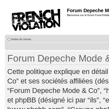
Forum Depeche M
Bienvenue sur le forum FrenchViola
Index du forum
Forum Depeche Mode & C
Cette politique explique en dé
Co” et ses sociétés affiliées (dés
“Forum Depeche Mode & Co”, “ht
et phpBB (désigné ici par “ils”, “e