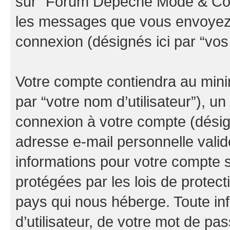
sur “Forum Depeche Mode & Co” (
les messages que vous envoyez ap
connexion (désignés ici par “vo
Votre compte contiendra au minim
par “votre nom d’utilisateur”), u
connexion à votre compte (désign
adresse e-mail personnelle valide
informations pour votre compte
protégées par les lois de protec
pays qui nous héberge. Toute in
d’utilisateur, de votre mot de pa