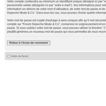
Votre compte contiendra au minimum un identifiant unique (désigné ici par “vo
personnelle valide (désignée ici par “votre e-mail”). Vos informations pour
information en-dehors de votre nom d’utilisateur, de votre mot de passe et de
Depeche Mode & Co”. Dans tous les cas, vous pouvez choisir quelle informatio
Votre mot de passe est crypté (hashage à sens unique) afin qu’il soit sécuris
compte sur “Forum Depeche Mode & Co”, conservez-le soigneusement et en a
passe. Si vous oubliez votre mot de passe, vous pouvez utiliser la fonction “J
phpBB générera un nouveau mot de passe qui vous permettra de vous recon
Retour à l’écran de connexion
Index du forum