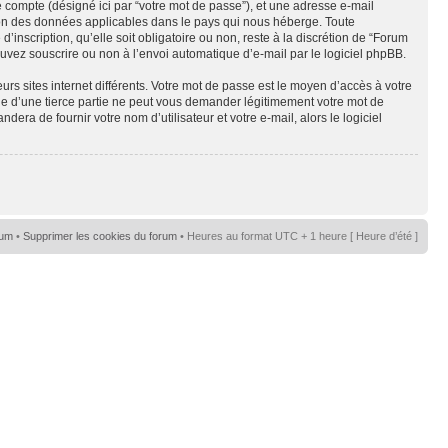
e compte (désigné ici par “votre mot de passe”), et une adresse e-mail
tion des données applicables dans le pays qui nous héberge. Toute
nscription, qu’elle soit obligatoire ou non, reste à la discrétion de “Forum
uvez souscrire ou non à l’envoi automatique d’e-mail par le logiciel phpBB.
rs sites internet différents. Votre mot de passe est le moyen d’accès à votre
d’une tierce partie ne peut vous demander légitimement votre mot de
ra de fournir votre nom d’utilisateur et votre e-mail, alors le logiciel
rum
•
Supprimer les cookies du forum
• Heures au format UTC + 1 heure [ Heure d’été ]