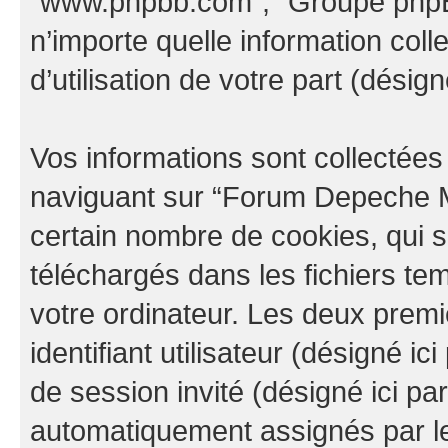
“www.phpbb.com”, “Groupe phpBB
n’importe quelle information col
d’utilisation de votre part (désign
Vos informations sont collectée
naviguant sur “Forum Depeche M
certain nombre de cookies, qui so
téléchargés dans les fichiers te
votre ordinateur. Les deux prem
identifiant utilisateur (désigné ici 
de session invité (désigné ici pa
automatiquement assignés par le