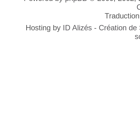
C
Traduction
Hosting by
ID Alizés - Création de
s