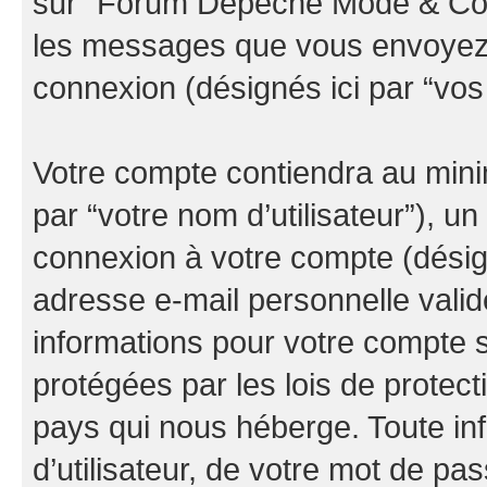
sur “Forum Depeche Mode & Co” (
les messages que vous envoyez ap
connexion (désignés ici par “vo
Votre compte contiendra au minim
par “votre nom d’utilisateur”), u
connexion à votre compte (désign
adresse e-mail personnelle valide
informations pour votre compte
protégées par les lois de protec
pays qui nous héberge. Toute in
d’utilisateur, de votre mot de pa