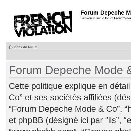
Forum Depeche M
Bienvenue sur le forum FrenchViola
Index du forum
Forum Depeche Mode & C
Cette politique explique en dé
Co” et ses sociétés affiliées (dés
“Forum Depeche Mode & Co”, “ht
et phpBB (désigné ici par “ils”, “e