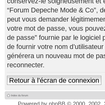
conservez-le soigneusement et e
“Forum Depeche Mode & Co”, de 
peut vous demander légitimement
votre mot de passe, vous pouvez 
de passe” fournie par le logici
de fournir votre nom d’utilisateur
générera un nouveau mot de pas
reconnecter.
Retour à l’écran de connexion
Index du forum
Powered by
phpBB
© 2000, 2002, 