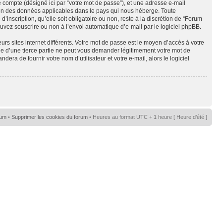
e compte (désigné ici par “votre mot de passe”), et une adresse e-mail
tion des données applicables dans le pays qui nous héberge. Toute
nscription, qu’elle soit obligatoire ou non, reste à la discrétion de “Forum
uvez souscrire ou non à l’envoi automatique d’e-mail par le logiciel phpBB.
rs sites internet différents. Votre mot de passe est le moyen d’accès à votre
d’une tierce partie ne peut vous demander légitimement votre mot de
ra de fournir votre nom d’utilisateur et votre e-mail, alors le logiciel
rum
•
Supprimer les cookies du forum
• Heures au format UTC + 1 heure [ Heure d’été ]