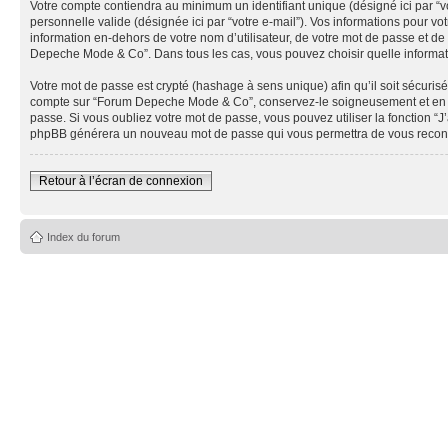
Votre compte contiendra au minimum un identifiant unique (désigné ici par “vo
personnelle valide (désignée ici par “votre e-mail”). Vos informations pour
information en-dehors de votre nom d’utilisateur, de votre mot de passe et de
Depeche Mode & Co”. Dans tous les cas, vous pouvez choisir quelle informatio
Votre mot de passe est crypté (hashage à sens unique) afin qu’il soit sécuris
compte sur “Forum Depeche Mode & Co”, conservez-le soigneusement et en a
passe. Si vous oubliez votre mot de passe, vous pouvez utiliser la fonction “J
phpBB générera un nouveau mot de passe qui vous permettra de vous recon
Retour à l’écran de connexion
Index du forum