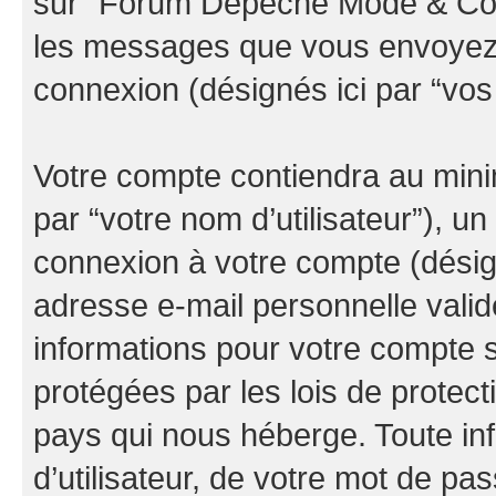
sur “Forum Depeche Mode & Co” (
les messages que vous envoyez ap
connexion (désignés ici par “vo
Votre compte contiendra au minim
par “votre nom d’utilisateur”), u
connexion à votre compte (désign
adresse e-mail personnelle valide
informations pour votre compte
protégées par les lois de protec
pays qui nous héberge. Toute in
d’utilisateur, de votre mot de pa