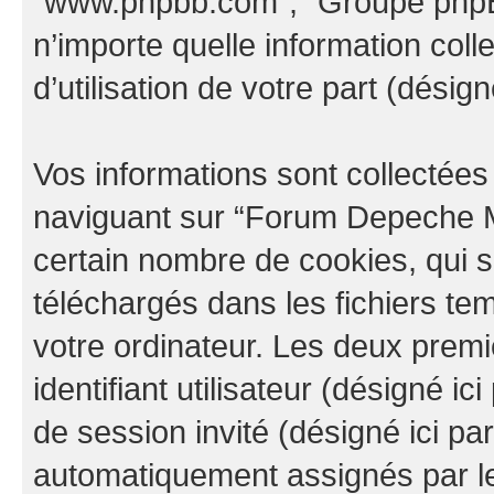
“www.phpbb.com”, “Groupe phpBB
n’importe quelle information col
d’utilisation de votre part (désign
Vos informations sont collectée
naviguant sur “Forum Depeche M
certain nombre de cookies, qui so
téléchargés dans les fichiers te
votre ordinateur. Les deux prem
identifiant utilisateur (désigné ici 
de session invité (désigné ici pa
automatiquement assignés par le