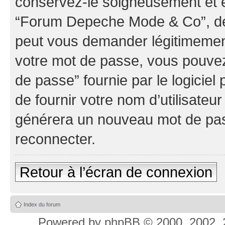
conservez-le soigneusement et e
“Forum Depeche Mode & Co”, de 
peut vous demander légitimement
votre mot de passe, vous pouvez 
de passe” fournie par le logici
de fournir votre nom d’utilisateur
générera un nouveau mot de pas
reconnecter.
Retour à l’écran de connexion
Index du forum
Powered by
phpBB
© 2000, 2002, 