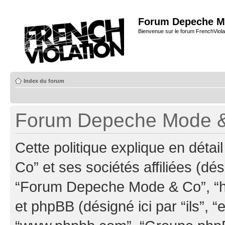
Forum Depeche M
Bienvenue sur le forum FrenchViola
Index du forum
Forum Depeche Mode & C
Cette politique explique en dé
Co” et ses sociétés affiliées (dés
“Forum Depeche Mode & Co”, “ht
et phpBB (désigné ici par “ils”, “e