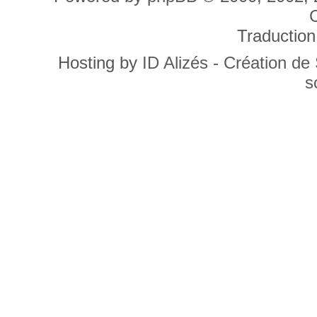
C
Traduction
Hosting by
ID Alizés - Création de
s