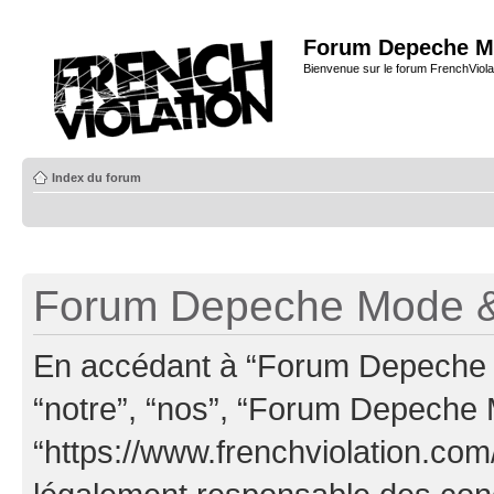
Forum Depeche M
Bienvenue sur le forum FrenchViola
Index du forum
Forum Depeche Mode & 
En accédant à “Forum Depeche M
“notre”, “nos”, “Forum Depeche
“https://www.frenchviolation.com