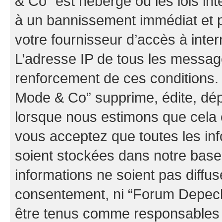
& Co” est hébergé ou les lois in
à un bannissement immédiat et p
votre fournisseur d’accès à inter
L’adresse IP de tous les messag
renforcement de ces conditions
Mode & Co” supprime, édite, dépl
lorsque nous estimons que cela es
vous acceptez que toutes les in
soient stockées dans notre bas
informations ne soient pas diffus
consentement, ni “Forum Depec
être tenus comme responsables e