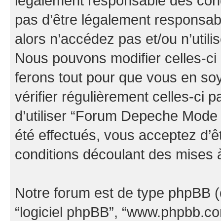
légalement responsable des cond
pas d’être légalement responsabl
alors n’accédez pas et/ou n’uti
Nous pouvons modifier celles-ci
ferons tout pour que vous en soye
vérifier régulièrement celles-ci
d’utiliser “Forum Depeche Mode
été effectués, vous acceptez d’
conditions découlant des mises à
Notre forum est de type phpBB (dés
“logiciel phpBB”, “www.phpbb.c